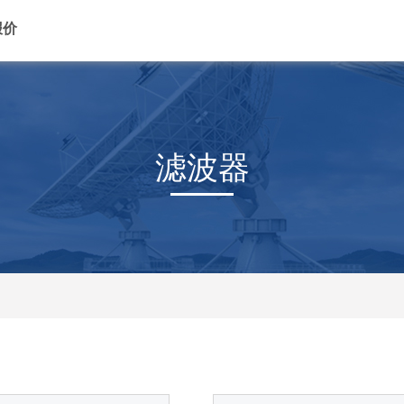
报价
滤波器