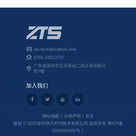
zts-tech@outlook.com
0755-23212737
广东省深圳市宝安留仙二路众里创新社
区7楼
加入我们
网站地图
法律声明
首页
版权 © 2020深圳洲天时代技术有限公司 版权所有
粤ICP备
2025501002号