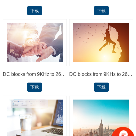
下载
下载
DC blocks from 9KHz to 26.5GHz
DC blocks from 9KHz to 26.5GHz
下载
下载