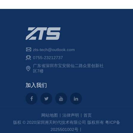
zts-tech@outlook.com
0755-23212737
广东省深圳市宝安留仙二路众里创新社
区7楼
加入我们
网站地图
法律声明
首页
版权 © 2020深圳洲天时代技术有限公司 版权所有
粤ICP备
2025501002号