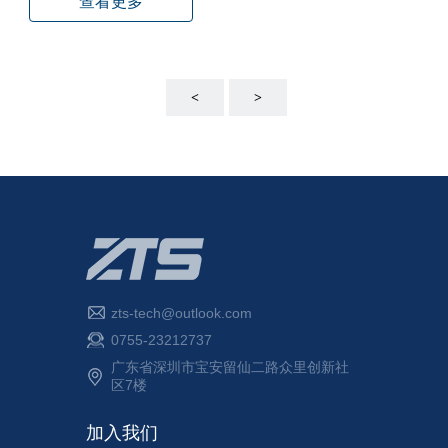
查看更多
<
>
zts-tech@outlook.com
0755-23212737
广东省深圳市宝安留仙二路众里创新社
区7楼
加入我们