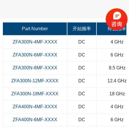
Part Number
开始频率
终止频率
ZFA300N-4MF-XXXX
DC
4 GHz
ZFA300N-6MF-XXXX
DC
6 GHz
ZFA300N-8MF-XXXX
DC
8.5 GHz
ZFA300N-12MF-XXXX
DC
12.4 GHz
ZFA300N-18MF-XXXX
DC
18 GHz
ZFA400N-4MF-XXXX
DC
4 GHz
ZFA400N-6MF-XXXX
DC
6 GHz