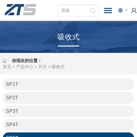
吸收式
你现在的位置：
首页
>
产品中心
>
开关
>
吸收式
SP1T
SP2T
SP3T
SP4T