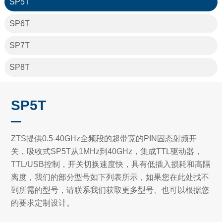
SP5T
SP6T
SP7T
SP8T
SP5T
ZTS提供0.5-40GHz全频段的超带宽的PIN固态射频开
关，吸收式SP5T从1MHz到40GHz，集成TTL驱动器，
TTL/USB控制，开关切换速度快，具有低插入损耗和高隔
离度，我们的部分型号如下列表所示，如果您在此处找不
到所需的型号，请联系我们获取更多型号、也可以根据您
的要求定制设计。